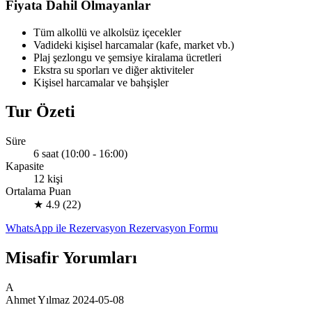
Fiyata Dahil Olmayanlar
Tüm alkollü ve alkolsüz içecekler
Vadideki kişisel harcamalar (kafe, market vb.)
Plaj şezlongu ve şemsiye kiralama ücretleri
Ekstra su sporları ve diğer aktiviteler
Kişisel harcamalar ve bahşişler
Tur Özeti
Süre
6 saat (10:00 - 16:00)
Kapasite
12 kişi
Ortalama Puan
★ 4.9
(22)
WhatsApp ile Rezervasyon
Rezervasyon Formu
Misafir Yorumları
A
Ahmet Yılmaz
2024-05-08