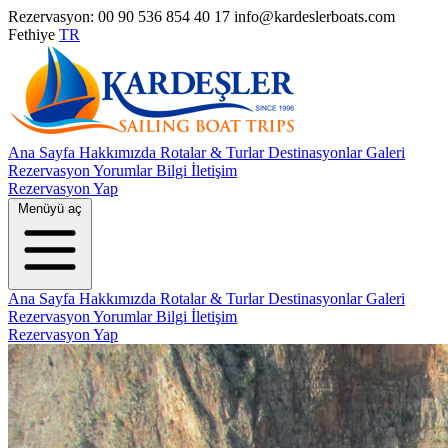
Rezervasyon: 00 90 536 854 40 17
info@kardeslerboats.com
Fethiye
TR
Ana Sayfa
Hakkımızda
Rotalar & Turlar
Destinasyonlar
Galeri
Rezervasyon
Yorumlar
Bilgi
İletişim
Rezervasyon Yap
Menüyü aç
Ana Sayfa
Hakkımızda
Rotalar & Turlar
Destinasyonlar
Galeri
Rezervasyon
Yorumlar
Bilgi
İletişim
Rezervasyon Yap