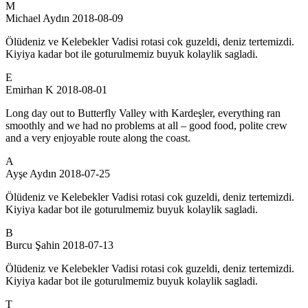
M
Michael Aydın
2018-08-09
Ölüdeniz ve Kelebekler Vadisi rotasi cok guzeldi, deniz tertemizdi.
Kiyiya kadar bot ile goturulmemiz buyuk kolaylik sagladi.
E
Emirhan K
2018-08-01
Long day out to Butterfly Valley with Kardeşler, everything ran
smoothly and we had no problems at all – good food, polite crew
and a very enjoyable route along the coast.
A
Ayşe Aydın
2018-07-25
Ölüdeniz ve Kelebekler Vadisi rotasi cok guzeldi, deniz tertemizdi.
Kiyiya kadar bot ile goturulmemiz buyuk kolaylik sagladi.
B
Burcu Şahin
2018-07-13
Ölüdeniz ve Kelebekler Vadisi rotasi cok guzeldi, deniz tertemizdi.
Kiyiya kadar bot ile goturulmemiz buyuk kolaylik sagladi.
T