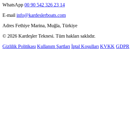
WhatsApp
00 90 542 326 23 14
E-mail
info@kardeslerboats.com
Adres
Fethiye Marina, Muğla, Türkiye
© 2026 Kardeşler Teknesi. Tüm hakları saklıdır.
Gizlilik Politikası
Kullanım Şartları
İptal Koşulları
KVKK
GDPR