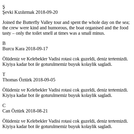
Ş
Şevki Kızılırmak
2018-09-20
Joined the Butterfly Valley tour and spent the whole day on the sea;
the crew were kind and humorous, the boat organised and the food
tasty – only the toilet smell at times was a small minus.
B
Burcu Kara
2018-09-17
Ölüdeniz ve Kelebekler Vadisi rotasi cok guzeldi, deniz tertemizdi.
Kiyiya kadar bot ile goturulmemiz buyuk kolaylik sagladi.
T
Thomas Öztürk
2018-09-05
Ölüdeniz ve Kelebekler Vadisi rotasi cok guzeldi, deniz tertemizdi.
Kiyiya kadar bot ile goturulmemiz buyuk kolaylik sagladi.
C
Can Öztürk
2018-08-21
Ölüdeniz ve Kelebekler Vadisi rotasi cok guzeldi, deniz tertemizdi.
Kiyiya kadar bot ile goturulmemiz buyuk kolaylik sagladi.