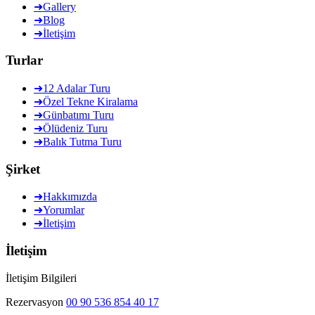
➜
Gallery
➜
Blog
➜
İletişim
Turlar
➜
12 Adalar Turu
➜
Özel Tekne Kiralama
➜
Günbatımı Turu
➜
Ölüdeniz Turu
➜
Balık Tutma Turu
Şirket
➜
Hakkımızda
➜
Yorumlar
➜
İletişim
İletişim
İletişim Bilgileri
Rezervasyon
00 90 536 854 40 17